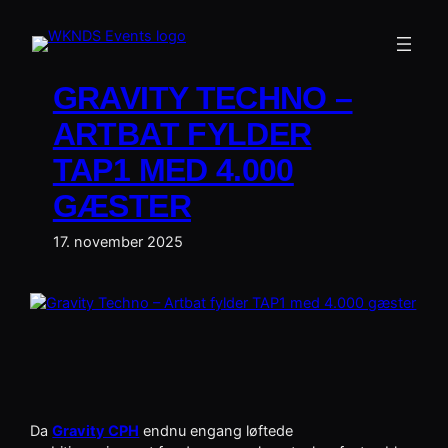
Spring
til
indhold
GRAVITY TECHNO –
ARTBAT FYLDER
TAP1 MED 4.000
GÆSTER
17. november 2025
Da
Gravity CPH
endnu engang løftede