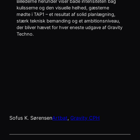
Billederne herunder viser både intensiteten bag
kulisserne og den visuelle helhed, gæsterne
mødte i TAP1 – et resultat af solid planlægning,
stærk teknisk bemanding og et ambitionsniveau,
der bliver hævet for hver eneste udgave af Gravity
Techno.
Sofus K. Sørensen
Artbat
, 
Gravity CPH