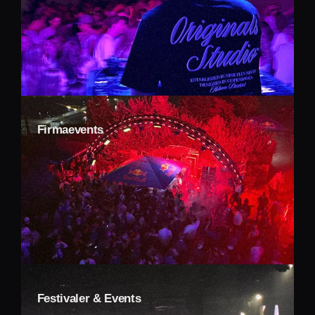
Firmaevents
Festivaler & Events