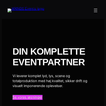
Spring
til
indhold
DIN KOMPLETTE
EVENTPARTNER
Vi leverer komplet lyd, lys, scene og
totalproduktion med høj kvalitet, sikker drift og
visuelt imponerende oplevelser.
Se vores løsninger